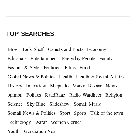
TOP SEARCHES
Blog
Book Shelf
Camels and Poets
Economy
Editorials
Entertainment
Everyday People
Family
Fashion & Style
Featured
Films
Food
Global News & Politics
Health
Health & Social Affairs
History
InterView
Maqaallo
Market Bazaar
News
opinion
Politics
RaadRaac
Radio Wardheer
Religion
Science
Sky Blue
Slideshow
Somali Music
Somali News & Politics
Sport
Sports
Talk of the town
Technology
Warar
Women Corner
Youth - Generation Next