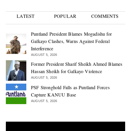
LATEST
POPULAR
COMMENTS
Puntland President Blames Mogadishu for
Galkayo Clashes, Warns Against Federal
Interference
AUGUST 5, 2026
Former President Sharif Sheikh Ahmed Blames
Hassan Sheikh for Galkayo Violence
AUGUST 5, 2026
PSF Stronghold Falls as Puntland Forces
Capture KANUU Base
AUGUST 5, 2026