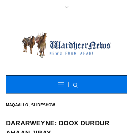
MAQAALLO
,
SLIDESHOW
DARARWEYNE: DOOX DURDUR
AHAAN JIRAY