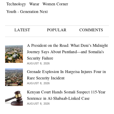
Technology
Warar
Women Corner
Youth - Generation Next
LATEST
POPULAR
COMMENTS
A President on the Road: What Deni’s Midnight
Journey Says About Puntland—and Somalia’s
Security Failure
AUGUST 8, 2026
Grenade Explosion In Hargeisa Injures Four in
Rare Security Incident
AUGUST 8, 2026
Kenyan Court Hands Somali Suspect 115-Year
Sentence in Al-Shabaab-Linked Case
AUGUST 8, 2026