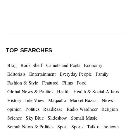
TOP SEARCHES
Blog
Book Shelf
Camels and Poets
Economy
Editorials
Entertainment
Everyday People
Family
Fashion & Style
Featured
Films
Food
Global News & Politics
Health
Health & Social Affairs
History
InterView
Maqaallo
Market Bazaar
News
opinion
Politics
RaadRaac
Radio Wardheer
Religion
Science
Sky Blue
Slideshow
Somali Music
Somali News & Politics
Sport
Sports
Talk of the town