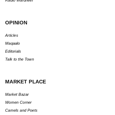
Radio Wardheer
OPINION
Articles
Maqaalo
Editorials
Talk to the Town
MARKET PLACE
Market Bazar
Women Corner
Camels and Poets