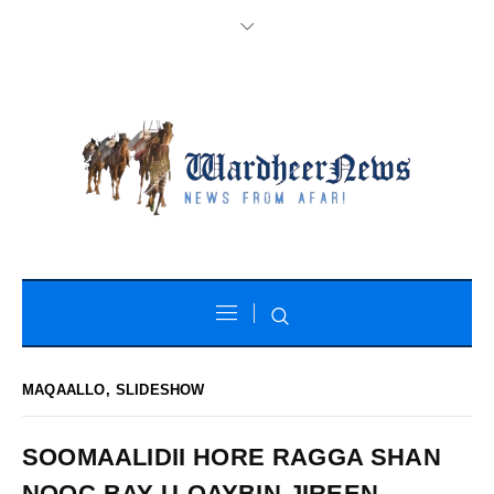
MAQAALLO
,
SLIDESHOW
SOOMAALIDII HORE RAGGA SHAN
NOOC BAY U QAYBIN JIREEN