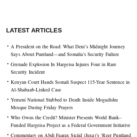
LATEST ARTICLES
A President on the Road: What Deni’s Midnight Journey
Says About Puntland—and Somalia’s Security Failure
Grenade Explosion In Hargeisa Injures Four in Rare
Security Incident
Kenyan Court Hands Somali Suspect 115-Year Sentence in
Al-Shabaab-Linked Case
Yemeni National Stabbed to Death Inside Mogadishu
Mosque During Friday Prayers
Who Owns the Credit? Minister Presents World Bank–
Funded Hargeisa Project as a Federal Government Initiative
Commentary on Abdi Faarax Siciid (Juxa)’s ‘Reer Puntland