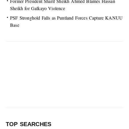
Former President Sharif Sheikh Ahmed Blames Hassan
Sheikh for Galkayo Violence
PSF Stronghold Falls as Puntland Forces Capture KANUU
Base
TOP SEARCHES