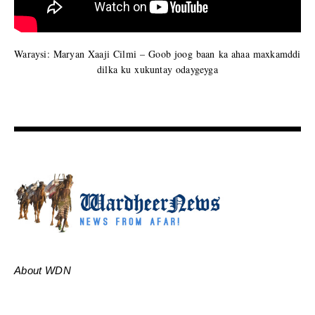
Waraysi: Maryan Xaaji Cilmi – Goob joog baan ka ahaa maxkamddi
dilka ku xukuntay odaygeyga
About WDN