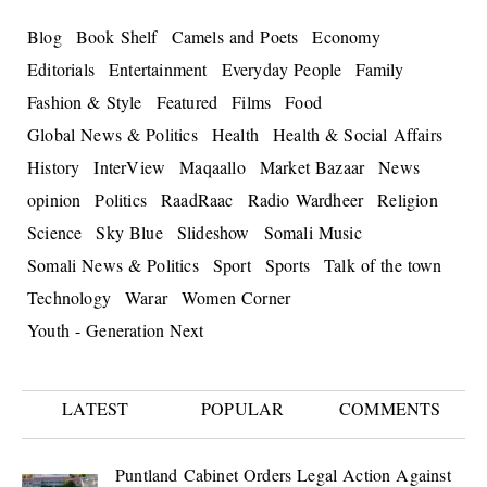
Blog
Book Shelf
Camels and Poets
Economy
Editorials
Entertainment
Everyday People
Family
Fashion & Style
Featured
Films
Food
Global News & Politics
Health
Health & Social Affairs
History
InterView
Maqaallo
Market Bazaar
News
opinion
Politics
RaadRaac
Radio Wardheer
Religion
Science
Sky Blue
Slideshow
Somali Music
Somali News & Politics
Sport
Sports
Talk of the town
Technology
Warar
Women Corner
Youth - Generation Next
LATEST
POPULAR
COMMENTS
Puntland Cabinet Orders Legal Action Against