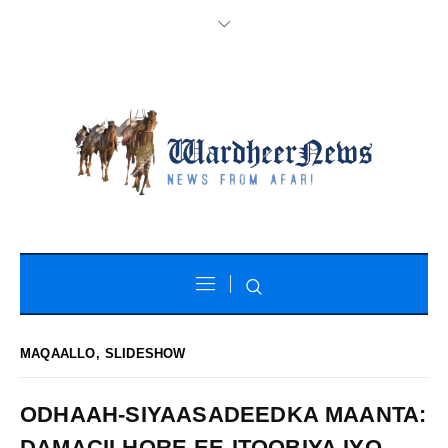
MAQAALLO
,
SLIDESHOW
ODHAAH-SIYAASADEEDKA MAANTA:
DAMACII HORE EE ITOOBIYA IYO